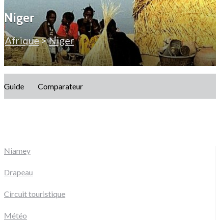
Niger
Afrique
>
Niger
Guide
Comparateur
Niamey
Drapeau
Circuit touristique
Météo