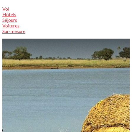
Vol
Hôtels
Séjours
Voitures
Sur-mesure