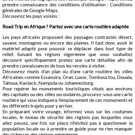
prendre connaissance des conditions d’utilisation : Conditions
générales de Google Maps.
Découvrez les pays voisins :
Road Trip en Afrique ? Partez avec une carte routière adaptée
Les pays africains proposent des paysages contrastés désert,
savane, montagnes ou encore des plaines. Il faut donc avoir le
matériel adapté pour pouvoir se déplacer dans tout type de
relief. Suivant les régions nigerienne que vous souhaitez
découvrir spécifiquement prenez une carte détaillée afin de
prendre connaissances de tous les recoins à visiter.
Découvrez munis d’un plan ou d’une carte routière les villes
Africaines comme Essaouira, Oran, Luxor, Tombouctou, Douala,
Tahoua, Kaolack, Nampula ou Johannesburg.
Pour repérer les monuments touristiques situés aux environs
des capitales ou des villes secondaires, procurez-vous une carte
routière qui vous indiquera l’emplacement de ces monuments et
les différents trajets pour y arriver.
En préparant votre voyage, informez vous sur les coutumes
locales, le niveau de sécurité des régions pas lesquelles vous
allez passez, une fois sur place n’hésitez pas à questionner la
population locale ou à prendre un guide pour ne rien manquer
des richesses des régions nigeriennes.