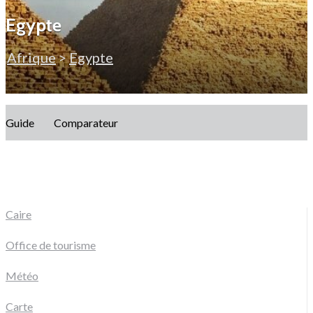
Egypte
Afrique
>
Egypte
Guide
Comparateur
Caire
Office de tourisme
Météo
Carte