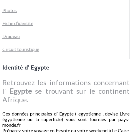
Photos
Fiche d’identité
Drapeau
Circuit touristique
Identité d' Egypte
Retrouvez les informations concernant
l'
Egypte
se trouvant sur le continent
Afrique.
Ces données principales d’ Egypte ( egyptienne , devise Livre
égyptienne ou la superficie) vous sont fournies par pays-
monde.fr
Préparez votre voyage en Egypte ou votre weekend à Le Caire,