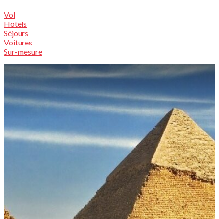
Vol
Hôtels
Séjours
Voitures
Sur-mesure