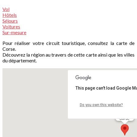
Vol
Hôtels
Séjours
Voitures
Sur-mesure
Pour réaliser votre circuit touristique, consultez la carte de
Corse.
Découvrez la région au travers de cette carte ainsi que les villes
du département.
This page can't load Google Ma
Do you own this website?
Corse
Corse