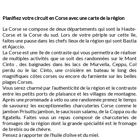
Planifiez votre circuit en Corse avec une carte de la région
La Corse se compose de deux départements qui sont la Haute-
Corse et la Corse du sud. Lors de votre périple sur cette île,
faites une pause dans les chefs lieux de la région qui sont Bastia
et Ajaccio.
La Corse est une île de contraste qui vous permettra de réaliser
de multiples activités que se soit des randonnées sur le Mont
Cinto , des baignades dans les lacs de Murvella, Ceppu, Col
perdu ou le lac Cinto, une croisière en bateau le long des
magnifiques côtes corses ou encore du farniente sur les belles
plages Corses.
Vous serez charmé par l’authenticité de la région et le contraste
entre les petits ports de plaisance et les villages de montagne.
Après une promenade à vélo ou une randonnée prenez le temps
de savourez les exceptionnelles charcuteries Corse comme le
jambon Prisuttu jambon, le saucisson salamu, de la Coppa ou du
figatellu. Faites vous un repas composé de charcuteries de
fromages de la région dont la grande spécialité est le fromage
de brebis ou de chèvre.
Pensez à rapporter de l’huile d’olive et du miel.