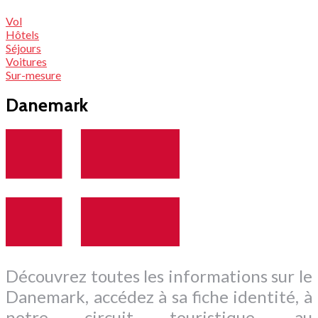
Vol
Hôtels
Séjours
Voitures
Sur-mesure
Danemark
Découvrez toutes les informations sur le
Danemark, accédez à sa fiche identité, à
notre circuit touristique, au