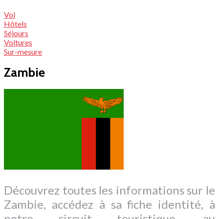
Vol
Hôtels
Séjours
Voitures
Sur-mesure
Zambie
Découvrez toutes les informations sur le
Zambie, accédez à sa fiche identité, à
notre circuit touristique, au