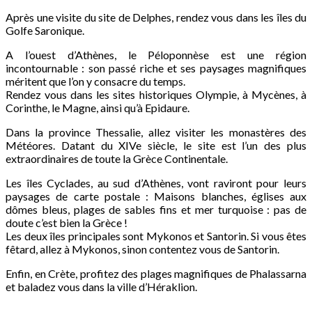
Après une visite du site de Delphes, rendez vous dans les îles du
Golfe Saronique.
A l’ouest d’Athènes, le Péloponnèse est une région
incontournable : son passé riche et ses paysages magnifiques
méritent que l’on y consacre du temps.
Rendez vous dans les sites historiques Olympie, à Mycènes, à
Corinthe, le Magne, ainsi qu’à Epidaure.
Dans la province Thessalie, allez visiter les monastères des
Météores. Datant du XIVe siècle, le site est l’un des plus
extraordinaires de toute la Grèce Continentale.
Les îles Cyclades, au sud d’Athènes, vont raviront pour leurs
paysages de carte postale : Maisons blanches, églises aux
dômes bleus, plages de sables fins et mer turquoise : pas de
doute c’est bien la Grèce !
Les deux îles principales sont Mykonos et Santorin. Si vous êtes
fêtard, allez à Mykonos, sinon contentez vous de Santorin.
Enfin, en Crète, profitez des plages magnifiques de Phalassarna
et baladez vous dans la ville d’Héraklion.