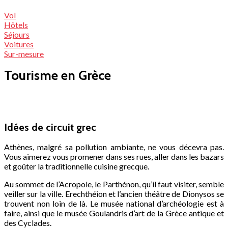
Vol
Hôtels
Séjours
Voitures
Sur-mesure
Tourisme en Grèce
Idées de circuit grec
Athènes, malgré sa pollution ambiante, ne vous décevra pas.
Vous aimerez vous promener dans ses rues, aller dans les bazars
et goûter la traditionnelle cuisine grecque.
Au sommet de l’Acropole, le Parthénon, qu’il faut visiter, semble
veiller sur la ville. Erechthéion et l’ancien théâtre de Dionysos se
trouvent non loin de là. Le musée national d’archéologie est à
faire, ainsi que le musée Goulandris d’art de la Grèce antique et
des Cyclades.