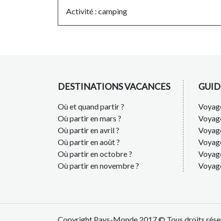
Activité : camping
DESTINATIONS VACANCES
GUID
Où et quand partir ?
Voyage
Où partir en mars ?
Voyag
Où partir en avril ?
Voyag
Où partir en août ?
Voyage
Où partir en octobre ?
Voyage
Où partir en novembre ?
Voyag
Copyright Pays-Monde 2017 © Tous droits rése