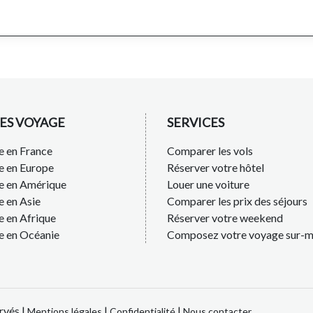
ES VOYAGE
SERVICES
 en France
Comparer les vols
e en Europe
Réserver votre hôtel
e en Amérique
Louer une voiture
 en Asie
Comparer les prix des séjours
 en Afrique
Réserver votre weekend
e en Océanie
Composez votre voyage sur-m
rvés |
|
|
Mentions légales
Confidentialité
Nous contacter