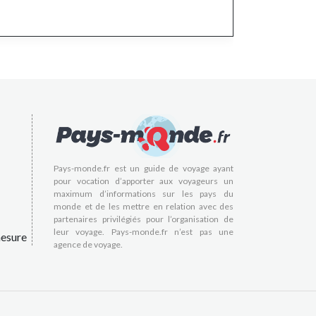
Pays-monde.fr est un guide de voyage ayant
pour vocation d’apporter aux voyageurs un
maximum d’informations sur les pays du
monde et de les mettre en relation avec des
partenaires privilégiés pour l’organisation de
leur voyage. Pays-monde.fr n’est pas une
esure
agence de voyage.