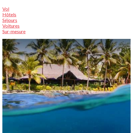
Vol
Hôtels
Séjours
Voitures
Sur-mesure