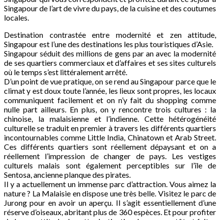
Singapour de l’art de vivre du pays, de la cuisine et des coutumes
locales.
Destination contrastée entre modernité et zen attitude,
Singapour est l’une des destinations les plus touristiques d’Asie.
Singapour séduit des millions de gens par an avec la modernité
de ses quartiers commerciaux et d’affaires et ses sites culturels
où le temps s’est littéralement arrêté.
D’un point de vue pratique, on se rend au Singapour parce que le
climat y est doux toute l’année, les lieux sont propres, les locaux
communiquent facilement et on n’y fait du shopping comme
nulle part ailleurs. En plus, on y rencontre trois cultures : la
chinoise, la malaisienne et l’indienne. Cette hétérogénéité
culturelle se traduit en premier à travers les différents quartiers
incontournables comme Little India, Chinatown et Arab Street.
Ces différents quartiers sont réellement dépaysant et on a
réellement l’impression de changer de pays. Les vestiges
culturels malais sont également perceptibles sur l’île de
Sentosa, ancienne planque des pirates.
Il y a actuellement un immense parc d’attraction. Vous aimez la
nature ? La Malaisie en dispose une très belle. Visitez le parc de
Jurong pour en avoir un aperçu. Il s’agit essentiellement d’une
réserve d’oiseaux, abritant plus de 360 espèces. Et pour profiter