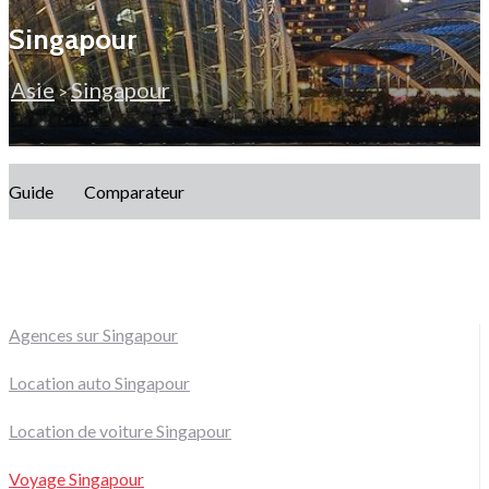
Singapour
Asie
Singapour
>
Guide
Comparateur
Agences sur Singapour
Location auto Singapour
Location de voiture Singapour
Voyage Singapour