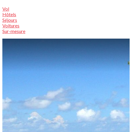
Vol
Hôtels
Séjours
Voitures
Sur-mesure