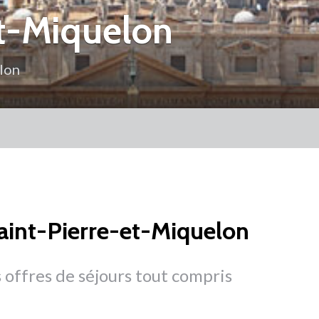
Et-Miquelon
lon
aint-Pierre-et-Miquelon
 offres de séjours tout compris