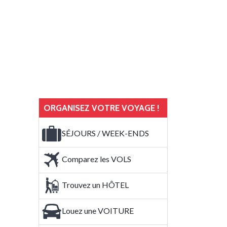
ORGANISEZ VOTRE VOYAGE !
SÉJOURS / WEEK-ENDS
Comparez les VOLS
Trouvez un HÔTEL
Louez une VOITURE