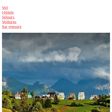
Vol
Hôtels
Séjours
Voitures
Sur-mesure