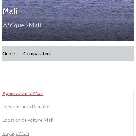
Mali
Afrique
Mali
>
Guide
Comparateur
Agences sur le Mali
Location auto Bamako
Location de voiture Mali
Voyage Mali