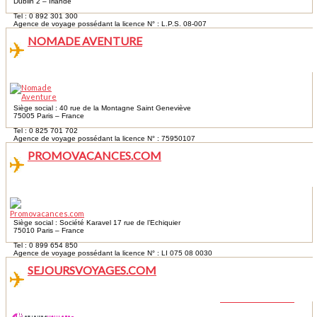
Dublin 2 – Irlande
Tel : 0 892 301 300
Agence de voyage possédant la licence N° : L.P.S. 08-007
NOMADE AVENTURE
Siège social : 40 rue de la Montagne Saint Geneviève
75005 Paris – France
Tel : 0 825 701 702
Agence de voyage possédant la licence N° : 75950107
PROMOVACANCES.COM
Siège social : Société Karavel 17 rue de l’Echiquier
75010 Paris – France
Tel : 0 899 654 850
Agence de voyage possédant la licence N° : LI 075 08 0030
SEJOURSVOYAGES.COM