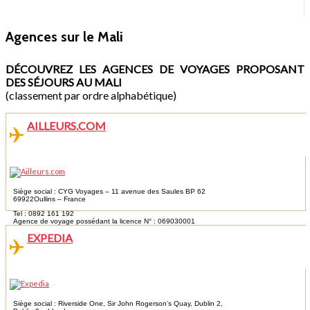
Agences sur le Mali
DÉCOUVREZ LES AGENCES DE VOYAGES PROPOSANT
DES SÉJOURS AU MALI
(classement par ordre alphabétique)
AILLEURS.COM
Siège social : CYG Voyages – 11 avenue des Saules BP 62
69922Oullins – France
Tel : 0892 161 192
Agence de voyage possédant la licence N° : 069030001
EXPEDIA
Siège social : Riverside One, Sir John Rogerson’s Quay, Dublin 2,