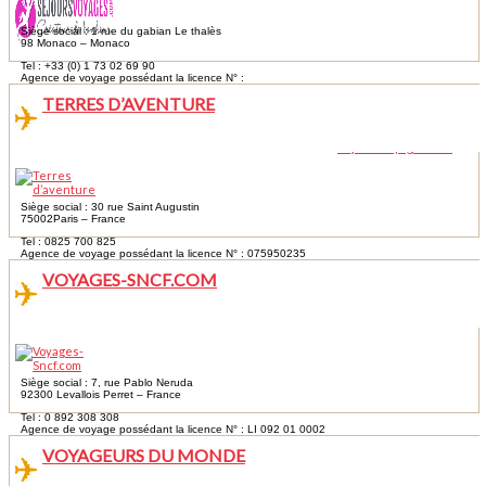
Siège social : 1 rue du gabian Le thalès
98 Monaco – Monaco
Tel : +33 (0) 1 73 02 69 90
Agence de voyage possédant la licence N° :
TERRES D’AVENTURE
Siège social : 30 rue Saint Augustin
75002Paris – France
Tel : 0825 700 825
Agence de voyage possédant la licence N° : 075950235
VOYAGES-SNCF.COM
Siège social : 7, rue Pablo Neruda
92300 Levallois Perret – France
Tel : 0 892 308 308
Agence de voyage possédant la licence N° : LI 092 01 0002
VOYAGEURS DU MONDE