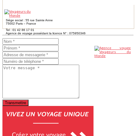
Siège social : 55 rue Sainte Anne
75002 Paris – France
Tel : 01 42 86 17 01
Agence de voyage possédant la licence N° : 075950346