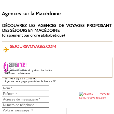
Agences sur la Macédoine
DÉCOUVREZ LES AGENCES DE VOYAGES PROPOSANT
DES SÉJOURS EN MACÉDOINE
(classement par ordre alphabétique)
SEJOURSVOYAGES.COM
Siège social : 1 rue du gabian Le thalès
98Monaco – Monaco
Tel : +33 (0) 1 73 02 69 90
Agence de voyage possédant la licence N° :