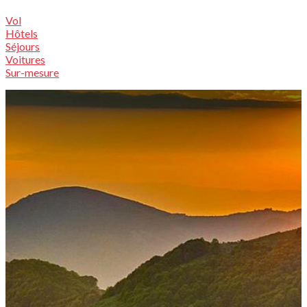
Vol
Hôtels
Séjours
Voitures
Sur-mesure