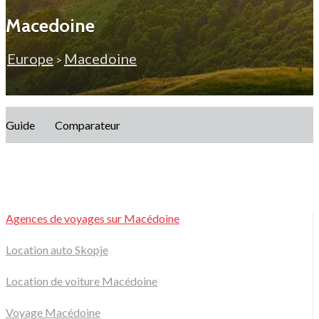
Macedoine
Europe
Macedoine
>
Guide
Comparateur
Agences de voyages sur Macédoine
Location auto Skopje
Location de voiture Macédoine
Voyage Macédoine