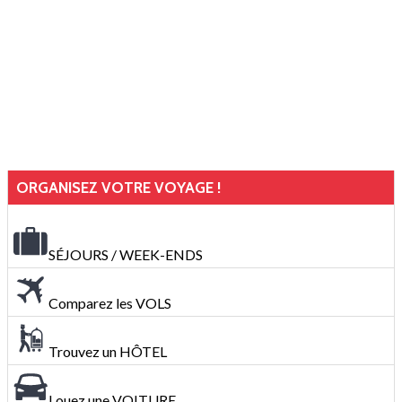
ORGANISEZ VOTRE VOYAGE !
SÉJOURS / WEEK-ENDS
Comparez les VOLS
Trouvez un HÔTEL
Louez une VOITURE