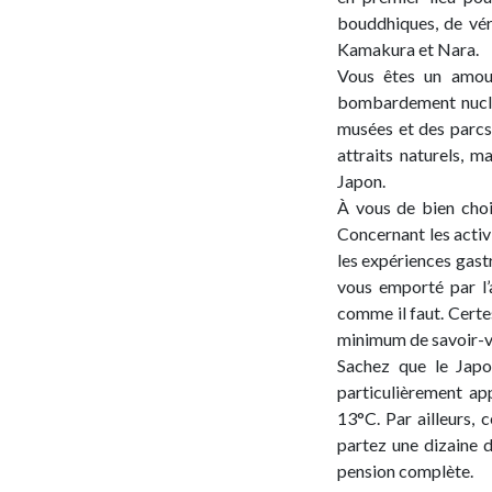
bouddhiques, de véri
Kamakura et Nara.
Vous êtes un amour
bombardement nucléa
musées et des parcs
attraits naturels, m
Japon.
À vous de bien choi
Concernant les activ
les expériences gast
vous emporté par l’
comme il faut. Certe
minimum de savoir-vi
Sachez que le Japo
particulièrement ap
13°C. Par ailleurs, 
partez une dizaine d
pension complète.