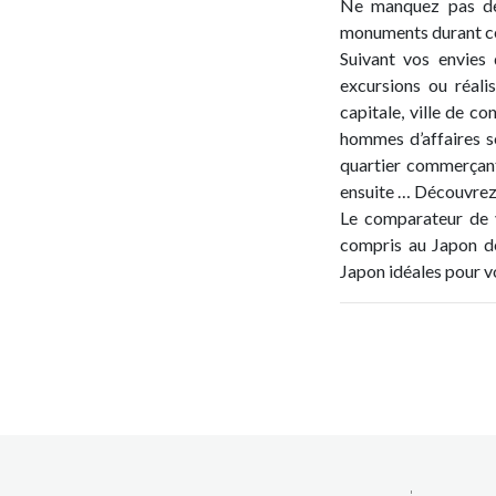
Ne manquez pas de 
monuments durant ce
Suivant vos envies 
excursions ou réali
capitale, ville de c
hommes d’affaires s
quartier commerçant
ensuite … Découvrez u
Le comparateur de 
compris au Japon de
Japon idéales pour v