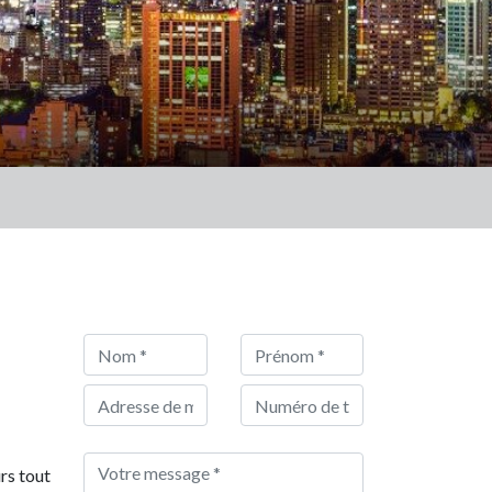
rs tout