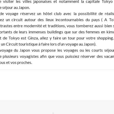
visiter les villes japonaises et notamment la capitale Tokyo
 séjour au Japon.
de voyage réservez un hôtel club avec la possibilité de réali
sez un circuit autour des lieux incontournables du pays ( A To
ontrastes entre modernité et traditions, vous tomberez aussi bien 
ortants de leurs immenses buildings que sur des femmes en kim
 de Tokyo est Ginza, allez y faire un tour pour votre shopping.
n Circuit touristique à faire lors d’un voyage au Japon).
voyage du Japon vous propose les voyages ou les courts séjou
 plusieurs voyagistes afin que vous puissiez réserver des vaca
ous et vos proches.