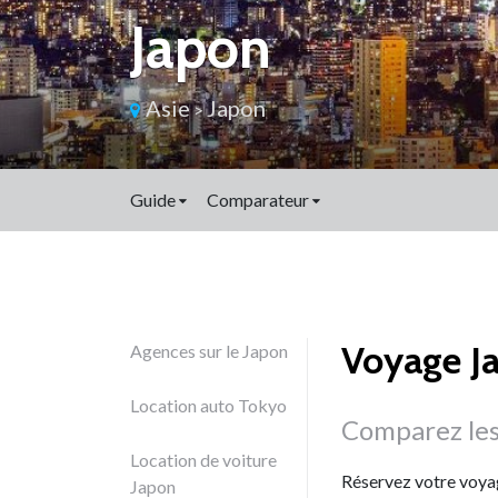
Japon
Asie
Japon
>
Guide
Comparateur
Voyage J
Agences sur le Japon
Location auto Tokyo
Comparez les
Location de voiture
Réservez votre voyag
Japon