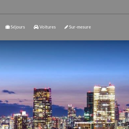
Séjours
Voitures
Sur-mesure