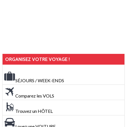
ORGANISEZ VOTRE VOYAGE !
SÉJOURS / WEEK-ENDS
Comparez les VOLS
Trouvez un HÔTEL
Louez une VOITURE