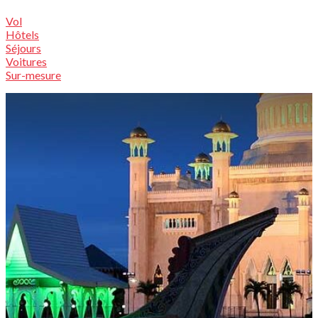
Vol
Hôtels
Séjours
Voitures
Sur-mesure