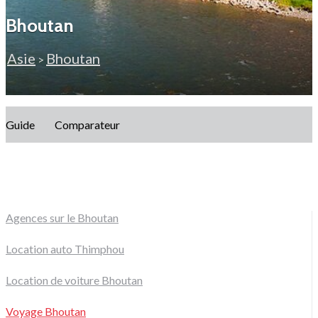
Bhoutan
Asie
Bhoutan
>
Guide
Comparateur
Agences sur le Bhoutan
Location auto Thimphou
Location de voiture Bhoutan
Voyage Bhoutan