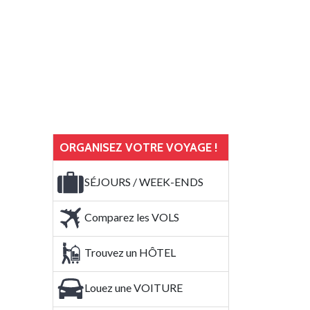
ORGANISEZ VOTRE VOYAGE !
SÉJOURS / WEEK-ENDS
Comparez les VOLS
Trouvez un HÔTEL
Louez une VOITURE