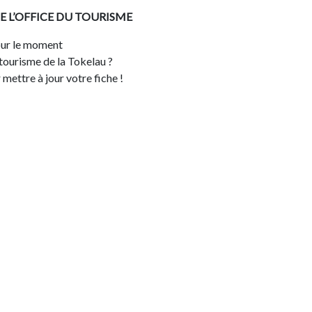
E L’OFFICE DU TOURISME
ur le moment
 tourisme de la Tokelau ?
mettre à jour votre fiche !