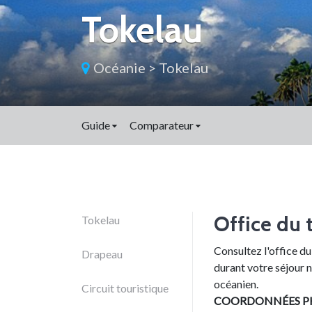
Tokelau
Océanie
>
Tokelau
Guide
Comparateur
Office du 
Tokelau
Consultez l'office du
Drapeau
durant votre séjour n
océanien.
Circuit touristique
COORDONNÉES P