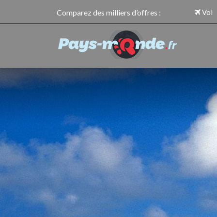
Comparez des milliers d’offres :
Vol