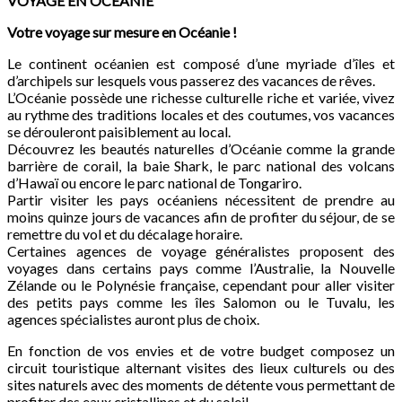
VOYAGE EN OCÉANIE
Votre voyage sur mesure en Océanie !
Le continent océanien est composé d’une myriade d’îles et
d’archipels sur lesquels vous passerez des vacances de rêves.
L’Océanie possède une richesse culturelle riche et variée, vivez
au rythme des traditions locales et des coutumes, vos vacances
se dérouleront paisiblement au local.
Découvrez les beautés naturelles d’Océanie comme la grande
barrière de corail, la baie Shark, le parc national des volcans
d’Hawaï ou encore le parc national de Tongariro.
Partir visiter les pays océaniens nécessitent de prendre au
moins quinze jours de vacances afin de profiter du séjour, de se
remettre du vol et du décalage horaire.
Certaines agences de voyage généralistes proposent des
voyages dans certains pays comme l’Australie, la Nouvelle
Zélande ou le Polynésie française, cependant pour aller visiter
des petits pays comme les îles Salomon ou le Tuvalu, les
agences spécialistes auront plus de choix.
En fonction de vos envies et de votre budget composez un
circuit touristique alternant visites des lieux culturels ou des
sites naturels avec des moments de détente vous permettant de
profiter des eaux cristallines et du soleil.