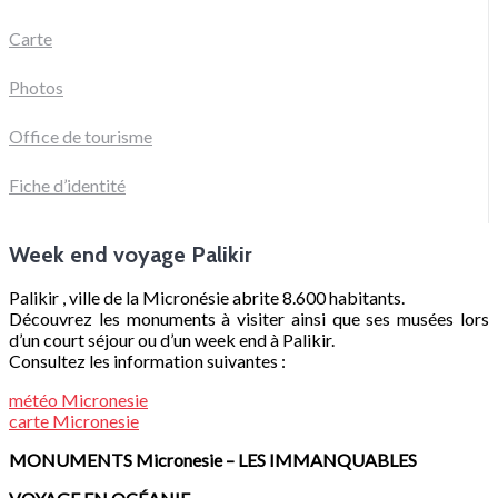
Carte
Photos
Office de tourisme
Fiche d’identité
Week end voyage Palikir
Palikir , ville de la Micronésie abrite 8.600 habitants.
Découvrez les monuments à visiter ainsi que ses musées lors
d’un court séjour ou d’un week end à Palikir.
Consultez les information suivantes :
météo
Micronesie
carte
Micronesie
MONUMENTS
Micronesie
– LES IMMANQUABLES