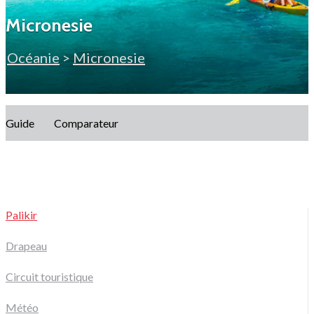
Micronesie
Océanie
>
Micronesie
Guide
Comparateur
Palikir
Drapeau
Circuit touristique
Météo