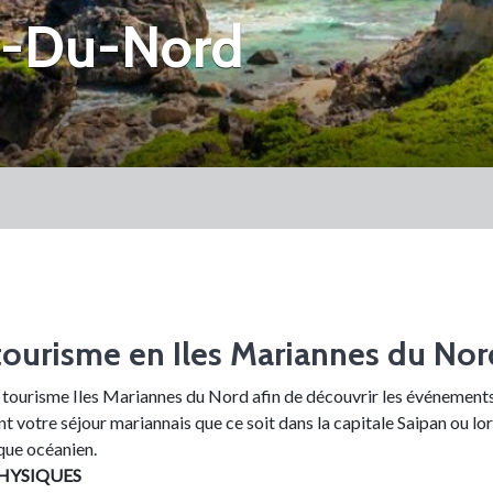
s-Du-Nord
d
tourisme en Iles Mariannes du Nor
u tourisme Iles Mariannes du Nord afin de découvrir les événements
ant votre séjour mariannais que ce soit dans la capitale Saipan ou lo
ique océanien.
HYSIQUES