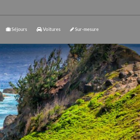
Séjours
Voitures
Sur-mesure