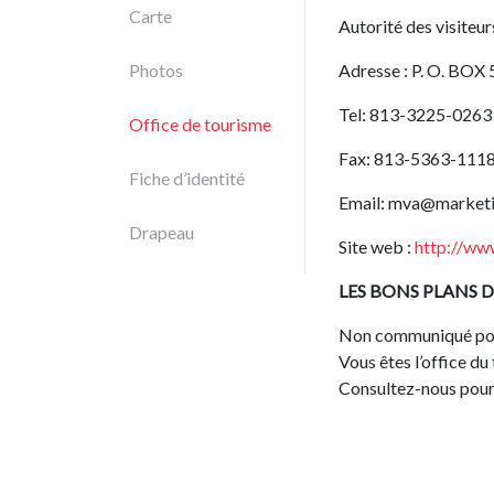
Carte
Autorité des visiteu
Photos
Adresse : P. O. BOX
Tel: 813-3225-0263
Office de tourisme
Fax: 813-5363-111
Fiche d’identité
Email:
mva@marketi
Drapeau
Site web :
http://ww
LES BONS PLANS D
Non communiqué po
Vous êtes l’office d
Consultez-nous pour 