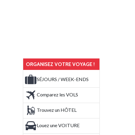
ORGANISEZ VOTRE VOYAGE !
SÉJOURS / WEEK-ENDS
Comparez les VOLS
Trouvez un HÔTEL
Louez une VOITURE