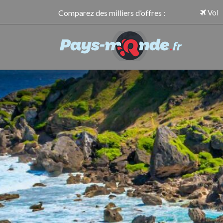
Comparez des milliers d’offres :
Vol