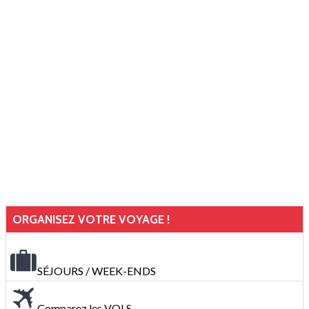
ORGANISEZ VOTRE VOYAGE !
SÉJOURS / WEEK-ENDS
Comparez les VOLS