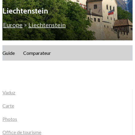
Liechtenstein
Europe
>
Liechtenstein
Guide
Comparateur
Vaduz
Carte
Photos
Office de tourisme