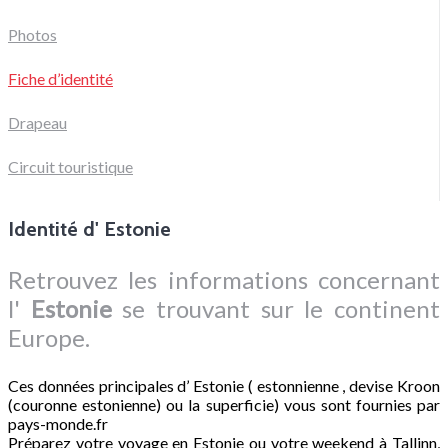
Photos
Fiche d’identité
Drapeau
Circuit touristique
Identité d' Estonie
Retrouvez les informations concernant
l'
Estonie
se trouvant sur le continent
Europe.
Ces données principales d’ Estonie ( estonnienne , devise Kroon
(couronne estonienne) ou la superficie) vous sont fournies par
pays-monde.fr
Préparez votre voyage en Estonie ou votre weekend à Tallinn,