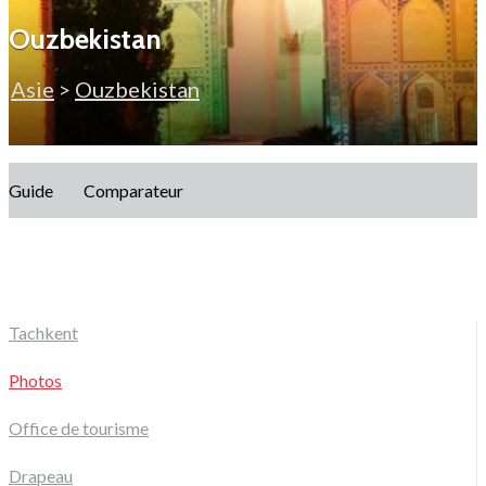
Ouzbekistan
Asie
>
Ouzbekistan
Guide
Comparateur
Tachkent
Photos
Office de tourisme
Drapeau