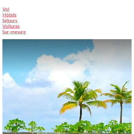
Vol
Hôtels
Séjours
Voitures
Sur-mesure