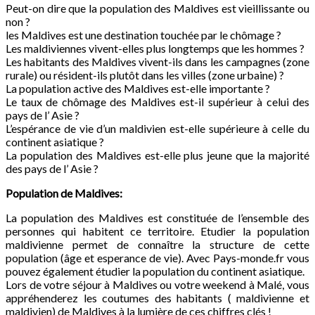
Peut-on dire que la population des Maldives est vieillissante ou
non ?
les Maldives est une destination touchée par le chômage ?
Les maldiviennes vivent-elles plus longtemps que les hommes ?
Les habitants des Maldives vivent-ils dans les campagnes (zone
rurale) ou résident-ils plutôt dans les villes (zone urbaine) ?
La population active des Maldives est-elle importante ?
Le taux de chômage des Maldives est-il supérieur à celui des
pays de l’ Asie ?
L’espérance de vie d’un maldivien est-elle supérieure à celle du
continent asiatique ?
La population des Maldives est-elle plus jeune que la majorité
des pays de l’ Asie ?
Population de
Maldives
:
La population des Maldives est constituée de l’ensemble des
personnes qui habitent ce territoire. Etudier la population
maldivienne permet de connaître la structure de cette
population (âge et esperance de vie). Avec Pays-monde.fr vous
pouvez également étudier la population du continent asiatique.
Lors de votre séjour à Maldives ou votre weekend à Malé, vous
appréhenderez les coutumes des habitants ( maldivienne et
maldivien) de Maldives à la lumière de ces chiffres clés !