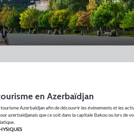
tourisme en Azerbaïdjan
 tourisme Azerbaïdjan afin de découvrir les événements et les activ
jour azerbaidjanais que ce soit dans la capitale Bakou ou lors de v
iatique.
HYSIQUES