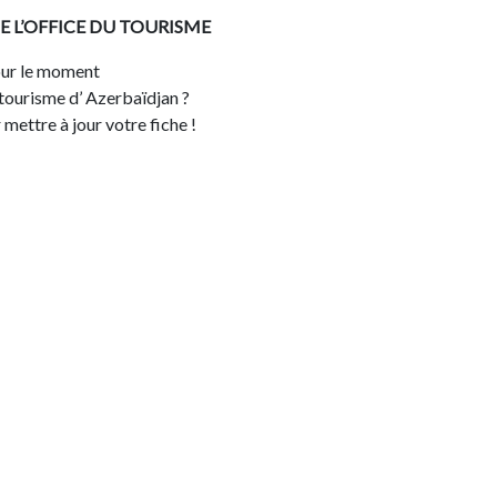
E L’OFFICE DU TOURISME
ur le moment
 tourisme d’ Azerbaïdjan ?
mettre à jour votre fiche !