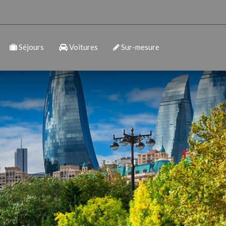
Séjours
Voitures
Sur-mesure