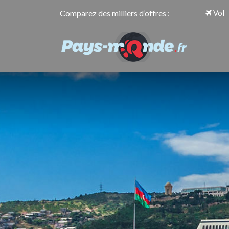
Comparez des milliers d’offres :
Vol