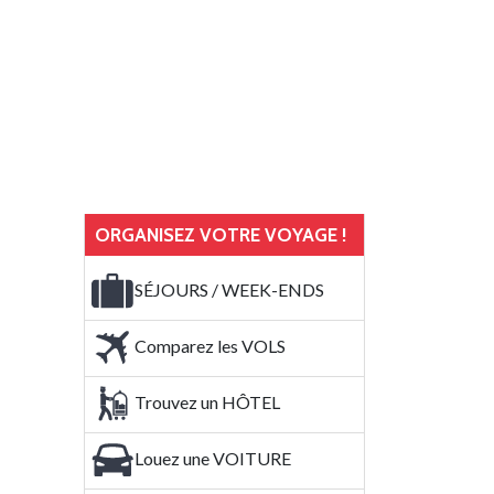
ORGANISEZ VOTRE VOYAGE !
SÉJOURS / WEEK-ENDS
Comparez les VOLS
Trouvez un HÔTEL
Louez une VOITURE