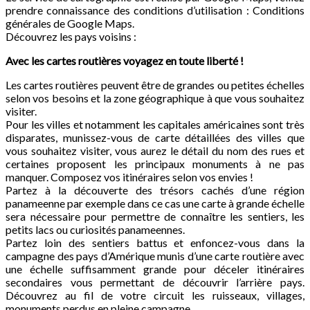
prendre connaissance des conditions d’utilisation : Conditions
générales de Google Maps.
Découvrez les pays voisins :
Avec les cartes routières voyagez en toute liberté !
Les cartes routières peuvent être de grandes ou petites échelles
selon vos besoins et la zone géographique à que vous souhaitez
visiter.
Pour les villes et notamment les capitales américaines sont très
disparates, munissez-vous de carte détaillées des villes que
vous souhaitez visiter, vous aurez le détail du nom des rues et
certaines proposent les principaux monuments à ne pas
manquer. Composez vos itinéraires selon vos envies !
Partez à la découverte des trésors cachés d’une région
panameenne par exemple dans ce cas une carte à grande échelle
sera nécessaire pour permettre de connaître les sentiers, les
petits lacs ou curiosités panameennes.
Partez loin des sentiers battus et enfoncez-vous dans la
campagne des pays d’Amérique munis d’une carte routière avec
une échelle suffisamment grande pour déceler itinéraires
secondaires vous permettant de découvrir l’arrière pays.
Découvrez au fil de votre circuit les ruisseaux, villages,
monuments perdus en pleine campagne.