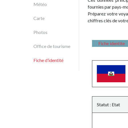
Météo
fournies par pays-m
Préparez votre voyag
Carte
chiffres clés de votr
Photos
Fiche identite
Office de tourisme
Fiche d’identité
Statut : Etat