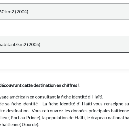
560 km2 (2004)
 habitant/km2 (2005)
écouvrant cette destination en chiffres !
ge américain en consultant la fiche identité d’ Haïti.
de sa fiche identité : La fiche identité d’ Haïti vous renseigne su
tte destination . Vous retrouvrez les données principales haitiennes
 lieu ( Port au Prince), la population de Haïti, le drapeau national ha
e haitienne( Gourde).