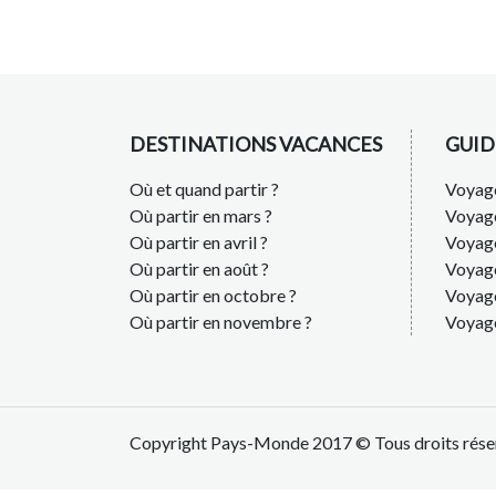
DESTINATIONS VACANCES
GUID
Où et quand partir ?
Voyage
Où partir en mars ?
Voyag
Où partir en avril ?
Voyag
Où partir en août ?
Voyage
Où partir en octobre ?
Voyage
Où partir en novembre ?
Voyag
Copyright Pays-Monde 2017 © Tous droits rése