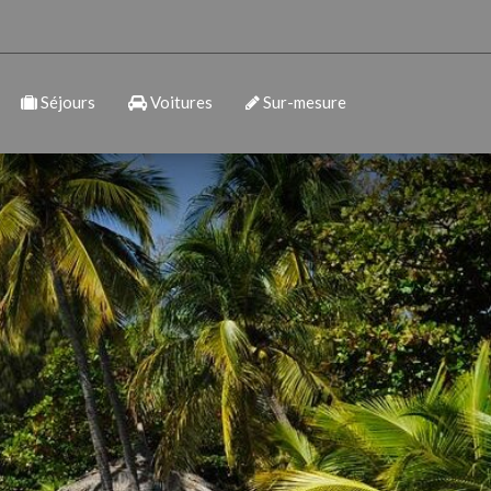
Séjours
Voitures
Sur-mesure