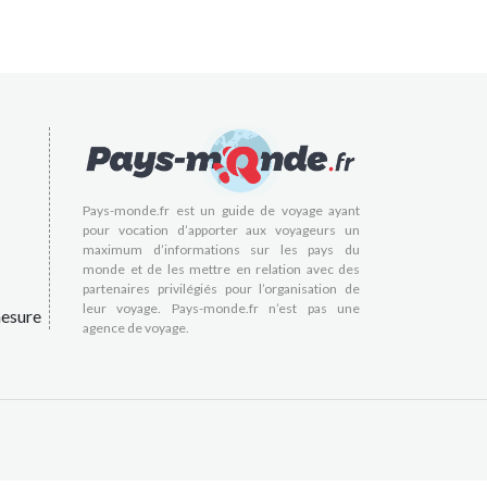
Pays-monde.fr est un guide de voyage ayant
pour vocation d’apporter aux voyageurs un
maximum d’informations sur les pays du
monde et de les mettre en relation avec des
partenaires privilégiés pour l’organisation de
leur voyage. Pays-monde.fr n’est pas une
esure
agence de voyage.