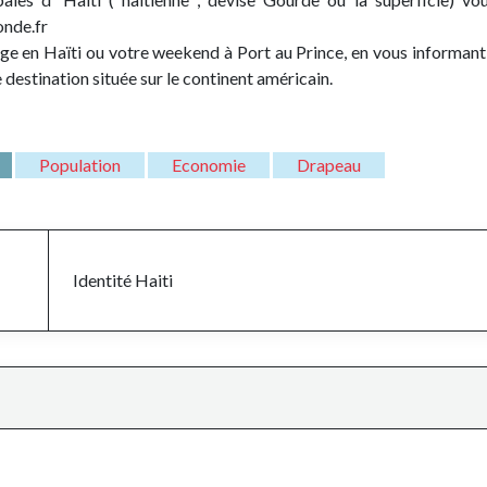
onde.fr
e en Haïti ou votre weekend à Port au Prince, en vous informant 
e destination située sur le continent américain.
Population
Economie
Drapeau
Identité
Haiti