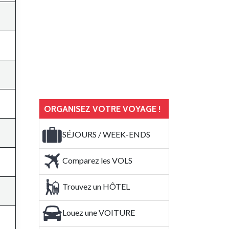
ORGANISEZ VOTRE VOYAGE !
SÉJOURS / WEEK-ENDS
Comparez les VOLS
Trouvez un HÔTEL
Louez une VOITURE