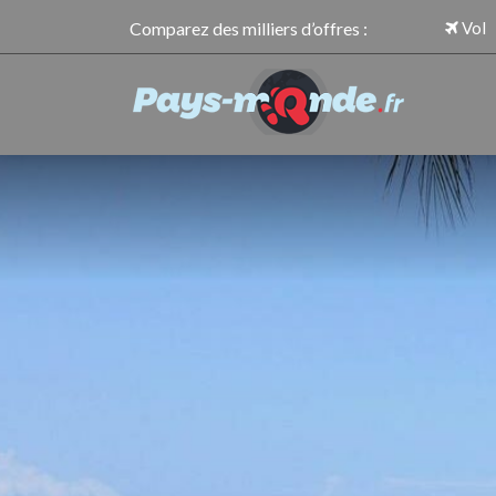
Comparez des milliers d’offres :
Vol