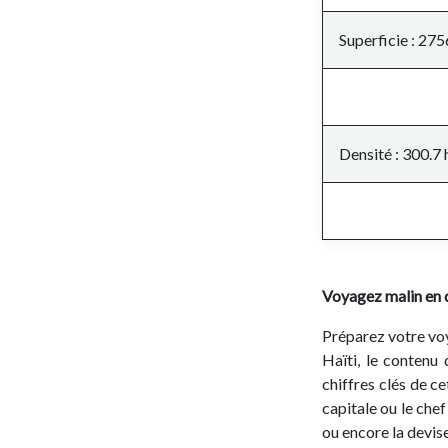
Superficie : 27
Densité : 300.7
Voyagez malin en d
Préparez votre voya
Haïti, le contenu 
chiffres clés de ce
capitale ou le chef
ou encore la devis