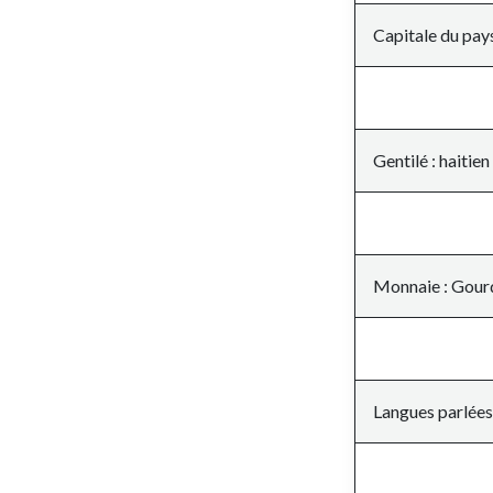
Capitale du pays
Gentilé : haitien
Monnaie : Gour
Langues parlées 