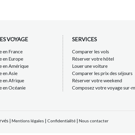
ES VOYAGE
SERVICES
 en France
Comparer les vols
e en Europe
Réserver votre hôtel
e en Amérique
Louer une voiture
 en Asie
Comparer les prix des séjours
 en Afrique
Réserver votre weekend
e en Océanie
Composez votre voyage sur-m
rvés |
|
|
Mentions légales
Confidentialité
Nous contacter