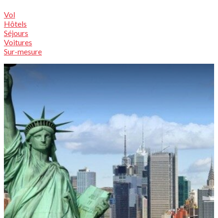
Vol
Hôtels
Séjours
Voitures
Sur-mesure