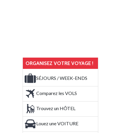
ORGANISEZ VOTRE VOYAGE !
SÉJOURS / WEEK-ENDS
Comparez les VOLS
Trouvez un HÔTEL
Louez une VOITURE