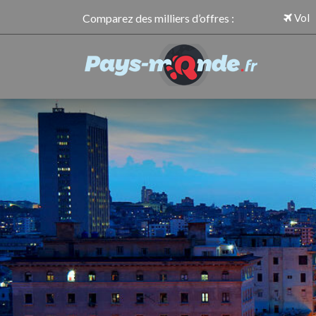
Comparez des milliers d’offres :
Vol