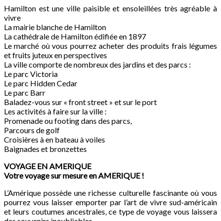
Hamilton est une ville paisible et ensoleillées très agréable à
vivre
La mairie blanche de Hamilton
La cathédrale de Hamilton édifiée en 1897
Le marché où vous pourrez acheter des produits frais légumes
et fruits juteux en perspectives
La ville comporte de nombreux des jardins et des parcs :
Le parc Victoria
Le parc Hidden Cedar
Le parc Barr
Baladez-vous sur « front street » et sur le port
Les activités à faire sur la ville :
Promenade ou footing dans des parcs,
Parcours de golf
Croisières à en bateau à voiles
Baignades et bronzettes
VOYAGE EN AMERIQUE
Votre voyage sur mesure en AMERIQUE !
L’Amérique possède une richesse culturelle fascinante où vous
pourrez vous laisser emporter par l’art de vivre sud-américain
et leurs coutumes ancestrales, ce type de voyage vous laissera
des souvenirs inoubliables.