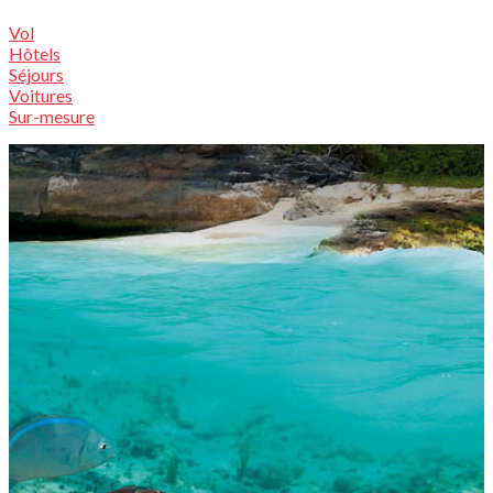
Vol
Hôtels
Séjours
Voitures
Sur-mesure