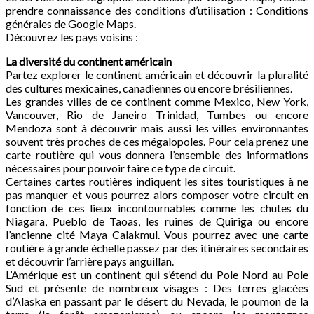
prendre connaissance des conditions d’utilisation : Conditions
générales de Google Maps.
Découvrez les pays voisins :
La diversité du continent américain
Partez explorer le continent américain et découvrir la pluralité
des cultures mexicaines, canadiennes ou encore brésiliennes.
Les grandes villes de ce continent comme Mexico, New York,
Vancouver, Rio de Janeiro Trinidad, Tumbes ou encore
Mendoza sont à découvrir mais aussi les villes environnantes
souvent très proches de ces mégalopoles. Pour cela prenez une
carte routière qui vous donnera l’ensemble des informations
nécessaires pour pouvoir faire ce type de circuit.
Certaines cartes routières indiquent les sites touristiques à ne
pas manquer et vous pourrez alors composer votre circuit en
fonction de ces lieux incontournables comme les chutes du
Niagara, Pueblo de Taoas, les ruines de Quiriga ou encore
l’ancienne cité Maya Calakmul. Vous pourrez avec une carte
routière à grande échelle passez par des itinéraires secondaires
et découvrir l’arrière pays anguillan.
L’Amérique est un continent qui s’étend du Pole Nord au Pole
Sud et présente de nombreux visages : Des terres glacées
d’Alaska en passant par le désert du Nevada, le poumon de la