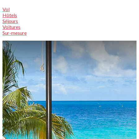
Vol
Hôtels
Séjours
Voitures
Sur-mesure