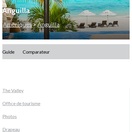
Anguilla
Amériques
>
Anguilla
Guide
Comparateur
The Valley
Office de tourisme
Photos
Drapeau