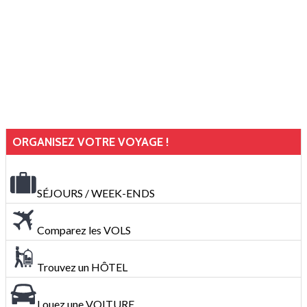
ORGANISEZ VOTRE VOYAGE !
SÉJOURS / WEEK-ENDS
Comparez les VOLS
Trouvez un HÔTEL
Louez une VOITURE