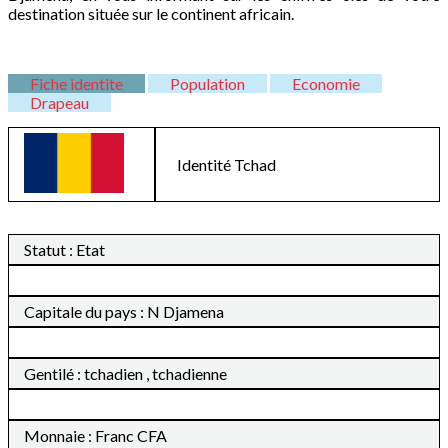
destination située sur le continent africain.
Fiche identite
Population
Economie
Drapeau
Identité
Tchad
Statut : Etat
Capitale du pays : N Djamena
Gentilé : tchadien , tchadienne
Monnaie : Franc CFA