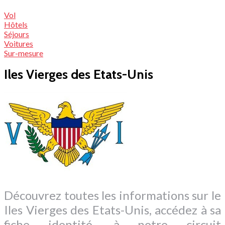
Vol
Hôtels
Séjours
Voitures
Sur-mesure
Iles Vierges des Etats-Unis
Découvrez toutes les informations sur le
Iles Vierges des Etats-Unis, accédez à sa
fiche identité, à notre circuit