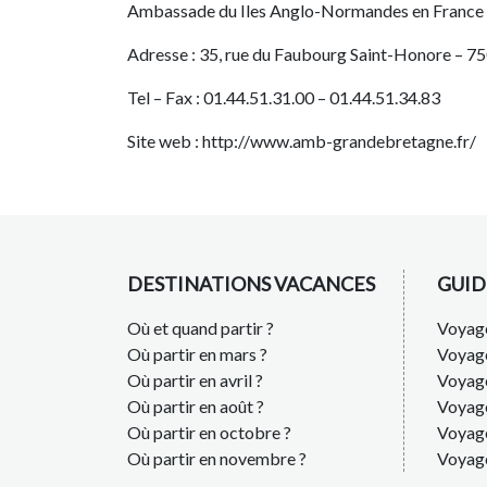
Ambassade du Iles Anglo-Normandes en France
Adresse : 35, rue du Faubourg Saint-Honore – 7
Tel – Fax : 01.44.51.31.00 – 01.44.51.34.83
Site web : http://www.amb-grandebretagne.fr/
DESTINATIONS VACANCES
GUID
Où et quand partir ?
Voyage
Où partir en mars ?
Voyag
Où partir en avril ?
Voyag
Où partir en août ?
Voyage
Où partir en octobre ?
Voyage
Où partir en novembre ?
Voyag