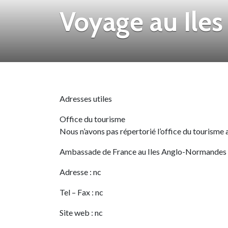
Voyage au Ile
Adresses utiles
Office du tourisme
Nous n’avons pas répertorié l’office du tourisme
Ambassade de France au Iles Anglo-Normandes
Adresse : nc
Tel – Fax : nc
Site web : nc