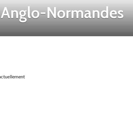
s Anglo-Normandes
 actuellement