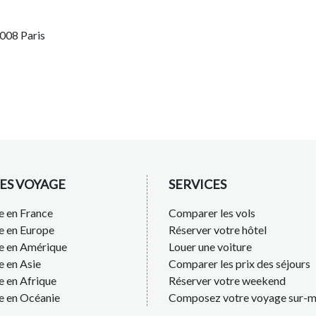
5008 Paris
ES VOYAGE
SERVICES
 en France
Comparer les vols
e en Europe
Réserver votre hôtel
e en Amérique
Louer une voiture
 en Asie
Comparer les prix des séjours
 en Afrique
Réserver votre weekend
e en Océanie
Composez votre voyage sur-m