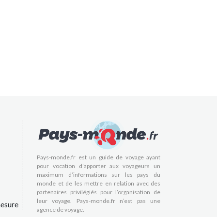
Pays-monde.fr est un guide de voyage ayant
pour vocation d’apporter aux voyageurs un
maximum d’informations sur les pays du
monde et de les mettre en relation avec des
partenaires privilégiés pour l’organisation de
leur voyage. Pays-monde.fr n’est pas une
esure
agence de voyage.