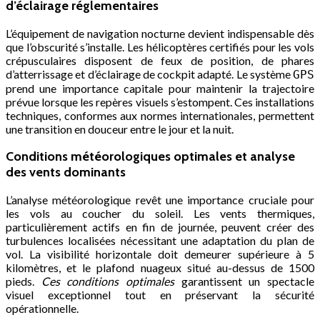
d’éclairage réglementaires
L’équipement de navigation nocturne devient indispensable dès
que l’obscurité s’installe. Les hélicoptères certifiés pour les vols
crépusculaires disposent de feux de position, de phares
d’atterrissage et d’éclairage de cockpit adapté. Le système
GPS
prend une importance capitale pour maintenir la trajectoire
prévue lorsque les repères visuels s’estompent. Ces installations
techniques, conformes aux normes internationales, permettent
une transition en douceur entre le jour et la nuit.
Conditions météorologiques optimales et analyse
des vents dominants
L’analyse météorologique revêt une importance cruciale pour
les vols au coucher du soleil. Les vents thermiques,
particulièrement actifs en fin de journée, peuvent créer des
turbulences localisées nécessitant une adaptation du plan de
vol. La visibilité horizontale doit demeurer supérieure à 5
kilomètres, et le plafond nuageux situé au-dessus de 1500
pieds.
Ces conditions optimales
garantissent un spectacle
visuel exceptionnel tout en préservant la sécurité
opérationnelle.