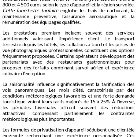
800 et 4 500 euros selon le type d’appareil et la région survolée.
Cette fourchette tarifaire
englobe les frais de carburant, la
maintenance préventive, l’assurance aéronautique et la
rémunération des équipages qualifiés.
Les prestations premium incluent souvent des services
additionnels valorisant l’expérience client. Le transport
terrestre depuis les hôtels, les collations à bord et les prises de
vue photographiques professionnelles constituent des options
fréquemment proposées. Certains opérateurs développent des
partenariats avec des restaurants gastronomiques pour
proposer des forfaits combinant survol aérien et expérience
culinaire d’exception.
La saisonnalité influence significativement la tarification des
vols panoramiques. Les mois d’été, caractérisés par des
conditions météorologiques favorables et une forte demande
touristique, voient leurs tarifs majorés de 15 à 25%. À l’inverse,
les périodes hivernales offrent souvent des réductions
attractives, compensant partiellement les contraintes
météorologiques plus importantes.
Les formules de privatisation d’appareil séduisent une clientèle
exigeante recherchant une expérience personnalisée. Ces