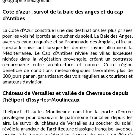
géographie hexagonale.
Côte d’azur : survol de la baie des anges et du cap
d’Antibes
La Côte d’Azur constitue l’une des destinations les plus prisées
pour les vols héliportés au coucher du soleil. La Baie des Anges,
avec ses eaux turquoise et sa Promenade des Anglais, offre un
spectacle saisissant lorsque les derniers rayons illuminent la
Méditerranée. Le Cap d’Antibes révèle ses villas luxueuses
nichées dans la végétation provençale, créant un contraste
remarquable entre architecture et nature. Cette région
bénéficie de conditions météorologiques favorables plus de
300 jours par an, garantissant des vols réguliers aux touristes et
amateurs d’aviation.
Château de Versailles et vallée de Chevreuse depuis
l’héliport d’Issy-les-Moulineaux
L’héliport d’Issy-les-Moulineaux constitue la porte d’entrée
privilégiée pour découvrir le patrimoine francilien depuis les
airs. Le survol du château de Versailles au coucher du soleil
révèle la grandeur de l’architecture classique française, avec ses
jardins à la française s’étendant à perte de vue.
La vallée de