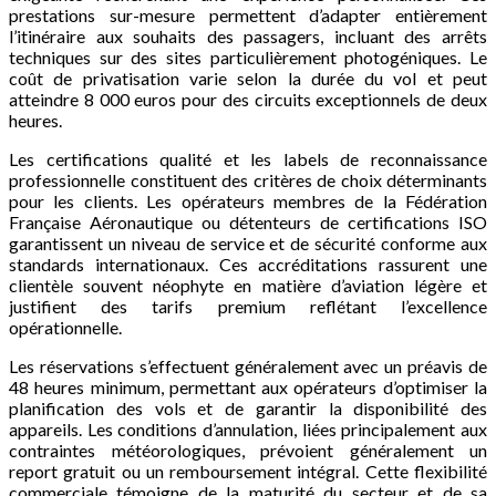
prestations sur-mesure permettent d’adapter entièrement
l’itinéraire aux souhaits des passagers, incluant des arrêts
techniques sur des sites particulièrement photogéniques. Le
coût de privatisation varie selon la durée du vol et peut
atteindre 8 000 euros pour des circuits exceptionnels de deux
heures.
Les certifications qualité et les labels de reconnaissance
professionnelle constituent des critères de choix déterminants
pour les clients. Les opérateurs membres de la Fédération
Française Aéronautique ou détenteurs de certifications ISO
garantissent un niveau de service et de sécurité conforme aux
standards internationaux. Ces accréditations rassurent une
clientèle souvent néophyte en matière d’aviation légère et
justifient des tarifs premium reflétant l’excellence
opérationnelle.
Les réservations s’effectuent généralement avec un préavis de
48 heures minimum, permettant aux opérateurs d’optimiser la
planification des vols et de garantir la disponibilité des
appareils. Les conditions d’annulation, liées principalement aux
contraintes météorologiques, prévoient généralement un
report gratuit ou un remboursement intégral. Cette flexibilité
commerciale témoigne de la maturité du secteur et de sa