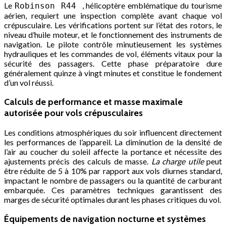
Le
, hélicoptère emblématique du tourisme
Robinson R44
aérien, requiert une inspection complète avant chaque vol
crépusculaire. Les vérifications portent sur l’état des rotors, le
niveau d’huile moteur, et le fonctionnement des instruments de
navigation. Le pilote contrôle minutieusement les systèmes
hydrauliques et les commandes de vol, éléments vitaux pour la
sécurité des passagers. Cette phase préparatoire dure
généralement quinze à vingt minutes et constitue le fondement
d’un vol réussi.
Calculs de performance et masse maximale
autorisée pour vols crépusculaires
Les conditions atmosphériques du soir influencent directement
les performances de l’appareil. La diminution de la densité de
l’air au coucher du soleil affecte la portance et nécessite des
ajustements précis des calculs de masse.
La charge utile
peut
être réduite de 5 à 10% par rapport aux vols diurnes standard,
impactant le nombre de passagers ou la quantité de carburant
embarquée. Ces paramètres techniques garantissent des
marges de sécurité optimales durant les phases critiques du vol.
Équipements de navigation nocturne et systèmes