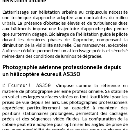
hélistation urbaine
L’atterrissage sur hélistation urbaine au crépuscule nécessite
une technique d’approche adaptée aux contraintes du milieu
urbain. La présence d’obstacles élevés et de turbulences dues
aux bâtiments impose une trajectoire d’approche plus pentue
que sur terrain dégagé. L’éclairage de l’hélistation guide le pilote
durant les dernières phases de l’approche, compensant la
diminution de la visibilité naturelle. Ces manœuvres, exécutées
à vitesse réduite, permettent un atterrissage précis et sécurisé
même dans des conditions de luminosité dégradée.
Photographie aérienne professionnelle depuis
un hélicoptère écureuil AS350
L’
s’impose comme la référence en
Écureuil AS350
matière de photographie aérienne professionnelle. Sa stabilité
en vol et ses larges surfaces vitrées en font l’outil idéal pour les
prises de vue depuis les airs. Les photographes professionnels
apprécient particulièrement sa capacité à maintenir des
positions stationnaires prolongées, permettant des cadrages
précis et des séquences vidéo fluides. La configuration de la
cabine peut être adaptée pour optimiser les angles de prise de
vue, avec possibilité de retrait des portes pour un champ de