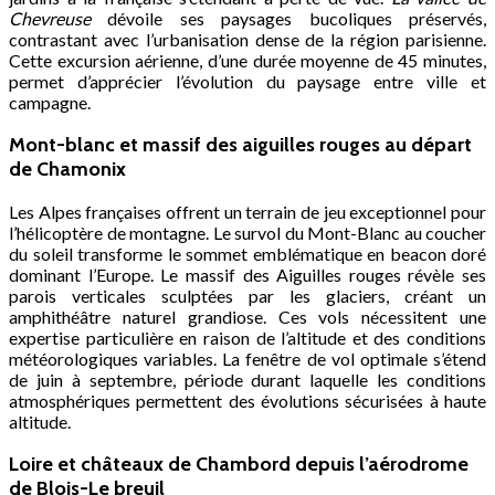
Chevreuse
dévoile ses paysages bucoliques préservés,
contrastant avec l’urbanisation dense de la région parisienne.
Cette excursion aérienne, d’une durée moyenne de 45 minutes,
permet d’apprécier l’évolution du paysage entre ville et
campagne.
Mont-blanc et massif des aiguilles rouges au départ
de Chamonix
Les Alpes françaises offrent un terrain de jeu exceptionnel pour
l’hélicoptère de montagne. Le survol du Mont-Blanc au coucher
du soleil transforme le sommet emblématique en beacon doré
dominant l’Europe. Le massif des Aiguilles rouges révèle ses
parois verticales sculptées par les glaciers, créant un
amphithéâtre naturel grandiose. Ces vols nécessitent une
expertise particulière en raison de l’altitude et des conditions
météorologiques variables. La fenêtre de vol optimale s’étend
de juin à septembre, période durant laquelle les conditions
atmosphériques permettent des évolutions sécurisées à haute
altitude.
Loire et châteaux de Chambord depuis l’aérodrome
de Blois-Le breuil