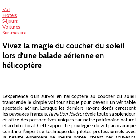
Vol
Hôtels
Séjours
Voitures
Sur-mesure
Vivez la magie du coucher du soleil
lors d’une balade aérienne en
hélicoptère
L’expérience d’un survol en hélicoptère au coucher du soleil
transcende le simple vol touristique pour devenir un véritable
spectacle aérien. Lorsque les derniers rayons dorés caressent
les paysages français,
l’aviation légère
révèle toute sa splendeur
et offre des perspectives uniques sur notre patrimoine naturel
et architectural. Cette approche privilégiée du vol panoramique
combine l’expertise technique des pilotes professionnels avec
la beauté éphémère de l’heure dorée, créant des souvenirs