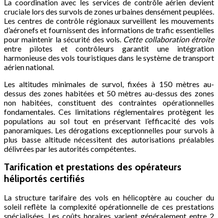
La coordination avec les services de contrôle aérien devient
cruciale lors des survols de zones urbaines densément peuplées.
Les centres de contrôle régionaux surveillent les mouvements
d’aéronefs et fournissent des informations de trafic essentielles
pour maintenir la sécurité des vols.
Cette collaboration étroite
entre pilotes et contrôleurs garantit une intégration
harmonieuse des vols touristiques dans le système de transport
aérien national.
Les altitudes minimales de survol, fixées à 150 mètres au-
dessus des zones habitées et 50 mètres au-dessus des zones
non habitées, constituent des contraintes opérationnelles
fondamentales. Ces limitations réglementaires protègent les
populations au sol tout en préservant l’efficacité des vols
panoramiques. Les dérogations exceptionnelles pour survols à
plus basse altitude nécessitent des autorisations préalables
délivrées par les autorités compétentes.
Tarification et prestations des opérateurs
héliportés certifiés
La structure tarifaire des vols en hélicoptère au coucher du
soleil reflète la complexité opérationnelle de ces prestations
spécialisées. Les coûts horaires varient généralement entre 2