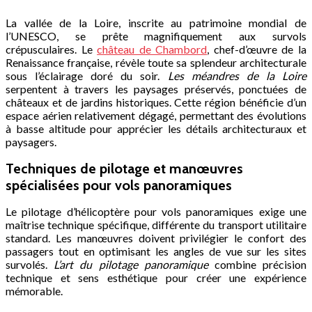
La vallée de la Loire, inscrite au patrimoine mondial de
l’UNESCO, se prête magnifiquement aux survols
crépusculaires. Le
château de Chambord
, chef-d’œuvre de la
Renaissance française, révèle toute sa splendeur architecturale
sous l’éclairage doré du soir.
Les méandres de la Loire
serpentent à travers les paysages préservés, ponctuées de
châteaux et de jardins historiques. Cette région bénéficie d’un
espace aérien relativement dégagé, permettant des évolutions
à basse altitude pour apprécier les détails architecturaux et
paysagers.
Techniques de pilotage et manœuvres
spécialisées pour vols panoramiques
Le pilotage d’hélicoptère pour vols panoramiques exige une
maîtrise technique spécifique, différente du transport utilitaire
standard. Les manœuvres doivent privilégier le confort des
passagers tout en optimisant les angles de vue sur les sites
survolés.
L’art du pilotage panoramique
combine précision
technique et sens esthétique pour créer une expérience
mémorable.