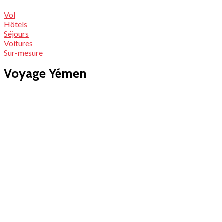
Vol
Hôtels
Séjours
Voitures
Sur-mesure
Voyage Yémen