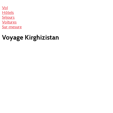
Vol
Hôtels
Séjours
Voitures
Sur-mesure
Voyage Kirghizistan