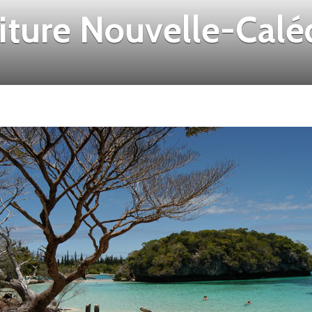
iture Nouvelle-Calé