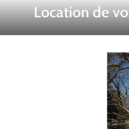
Location de vo