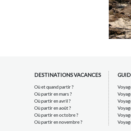
DESTINATIONS VACANCES
GUID
Où et quand partir ?
Voyage
Où partir en mars ?
Voyag
Où partir en avril ?
Voyag
Où partir en août ?
Voyage
Où partir en octobre ?
Voyage
Où partir en novembre ?
Voyag