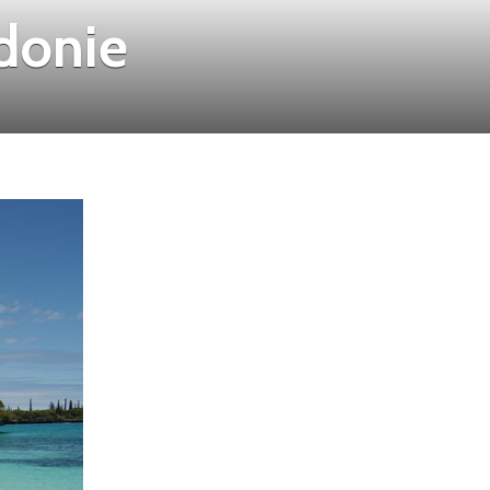
donie