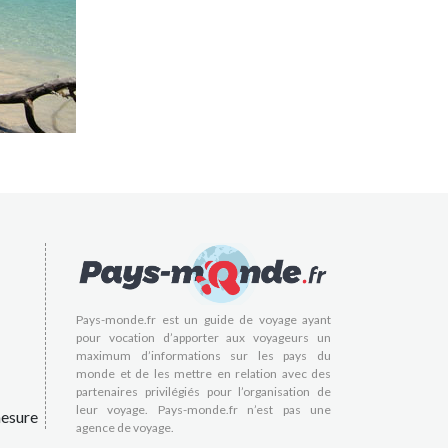
Pays-monde.fr est un guide de voyage ayant
pour vocation d’apporter aux voyageurs un
maximum d’informations sur les pays du
monde et de les mettre en relation avec des
partenaires privilégiés pour l’organisation de
leur voyage. Pays-monde.fr n’est pas une
esure
agence de voyage.