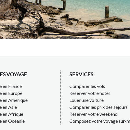
ES VOYAGE
SERVICES
 en France
Comparer les vols
e en Europe
Réserver votre hôtel
e en Amérique
Louer une voiture
 en Asie
Comparer les prix des séjours
 en Afrique
Réserver votre weekend
e en Océanie
Composez votre voyage sur-m