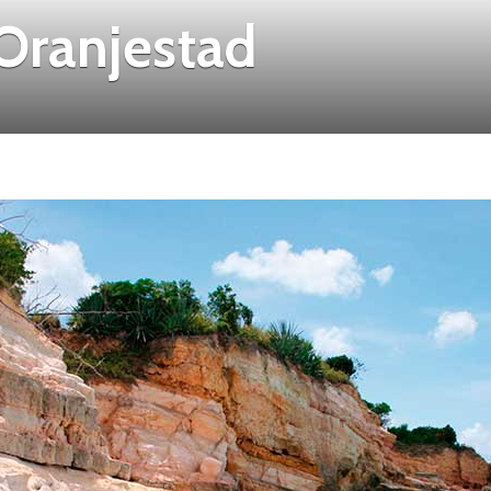
Oranjestad