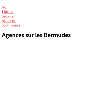
Vol
Hôtels
Séjours
Voitures
Sur-mesure
Agences sur les Bermudes