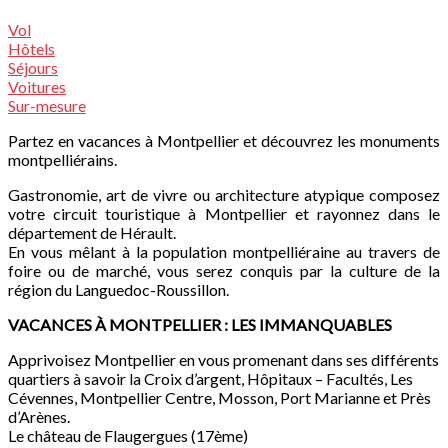
Vol
Hôtels
Séjours
Voitures
Sur-mesure
Partez en vacances à Montpellier et découvrez les monuments
montpelliérains.
Gastronomie, art de vivre ou architecture atypique composez
votre circuit touristique à Montpellier et rayonnez dans le
département de Hérault.
En vous mêlant à la population montpelliéraine au travers de
foire ou de marché, vous serez conquis par la culture de la
région du Languedoc-Roussillon.
VACANCES À MONTPELLIER : LES IMMANQUABLES
Apprivoisez Montpellier en vous promenant dans ses différents
quartiers à savoir la Croix d’argent, Hôpitaux – Facultés, Les
Cévennes, Montpellier Centre, Mosson, Port Marianne et Près
d’Arènes.
Le château de Flaugergues (17ème)