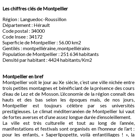
Les chiffres clés de Montpellier
Région : Languedoc-Roussillon
Département : Hérault
Code postal : 34000
Code Insee : 34172
Superficie de Montpellier : 56.00 km2
Gentilés : montpelliéraine, montpelliérains
Population de Montpellier : 251 634 habitants
Densité par habitant : 4424 habitants/Km2
Montpellier en bref
Montpellier voit le jour au Xe siècle, c’est une ville nichée entre
trois petites montagnes et bénéficiant de la présence des cours
d’eau de Lez et de Mosson. L’économie de la région connaît des
hauts et des bas selon les époques mais, de nos jours,
Montpellier est toujours célèbre par ses universités
prestigieuses. Le climat méditerranéen de Montpellier lui vaut
de fortes averses et d’une assez longue durée d’ensoleillement.
La ville est très culturelle et tout au long de l’année,
manifestations et festivals sont organisés en l’honneur de l’art :
pour les enfants, « Saperlipopette, voilà enfantillages ! », la