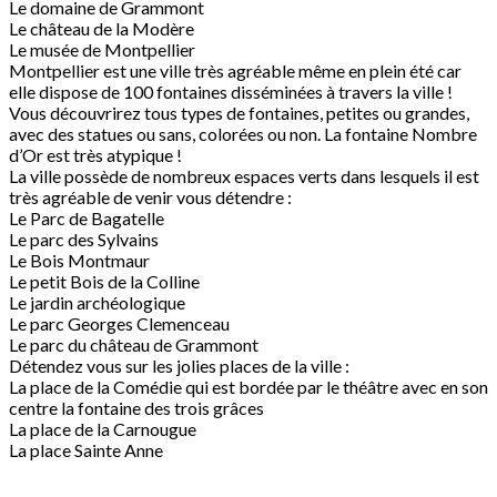
Le domaine de Grammont
Le château de la Modère
Le musée de Montpellier
Montpellier est une ville très agréable même en plein été car
elle dispose de 100 fontaines disséminées à travers la ville !
Vous découvrirez tous types de fontaines, petites ou grandes,
avec des statues ou sans, colorées ou non. La fontaine Nombre
d’Or est très atypique !
La ville possède de nombreux espaces verts dans lesquels il est
très agréable de venir vous détendre :
Le Parc de Bagatelle
Le parc des Sylvains
Le Bois Montmaur
Le petit Bois de la Colline
Le jardin archéologique
Le parc Georges Clemenceau
Le parc du château de Grammont
Détendez vous sur les jolies places de la ville :
La place de la Comédie qui est bordée par le théâtre avec en son
centre la fontaine des trois grâces
La place de la Carnougue
La place Sainte Anne