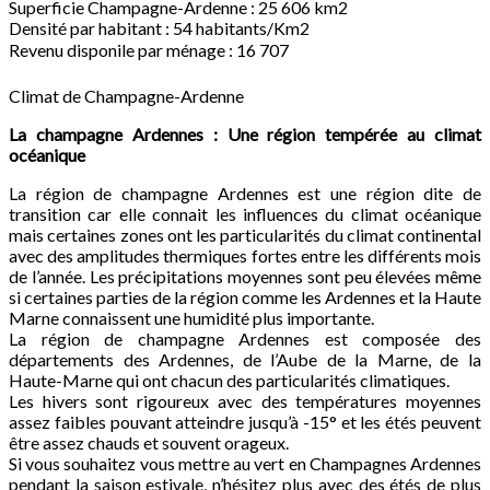
Superficie Champagne-Ardenne : 25 606 km2
Densité par habitant : 54 habitants/Km2
Revenu disponile par ménage : 16 707 
Climat de Champagne-Ardenne
La champagne Ardennes : Une région tempérée au climat
océanique
La région de champagne Ardennes est une région dite de
transition car elle connait les influences du climat océanique
mais certaines zones ont les particularités du climat continental
avec des amplitudes thermiques fortes entre les différents mois
de l’année. Les précipitations moyennes sont peu élevées même
si certaines parties de la région comme les Ardennes et la Haute
Marne connaissent une humidité plus importante.
La région de champagne Ardennes est composée des
départements des Ardennes, de l’Aube de la Marne, de la
Haute-Marne qui ont chacun des particularités climatiques.
Les hivers sont rigoureux avec des températures moyennes
assez faibles pouvant atteindre jusqu’à -15° et les étés peuvent
être assez chauds et souvent orageux.
Si vous souhaitez vous mettre au vert en Champagnes Ardennes
pendant la saison estivale, n’hésitez plus avec des étés de plus