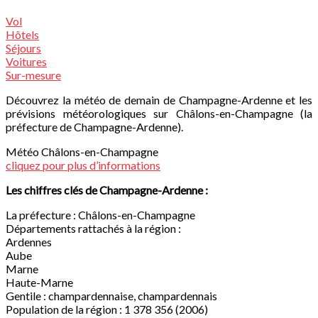
Vol
Hôtels
Séjours
Voitures
Sur-mesure
Découvrez la météo de demain de Champagne-Ardenne et les
prévisions météorologiques sur Châlons-en-Champagne (la
préfecture de Champagne-Ardenne).
Météo Châlons-en-Champagne
cliquez pour plus d’informations
Les chiffres clés de Champagne-Ardenne :
La préfecture : Châlons-en-Champagne
Départements rattachés à la région :
Ardennes
Aube
Marne
Haute-Marne
Gentile : champardennaise, champardennais
Population de la région : 1 378 356 (2006)