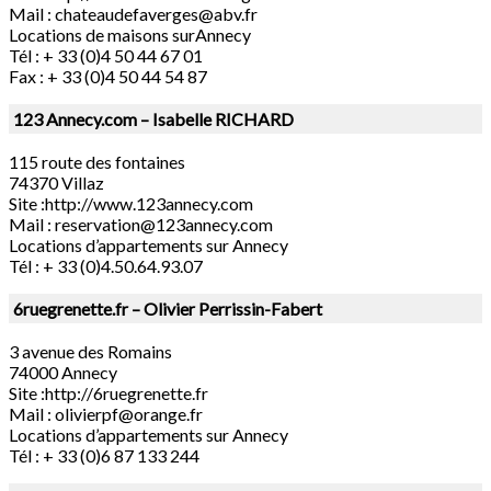
Mail :
chateaudefaverges@abv.fr
Locations de maisons surAnnecy
Tél : + 33 (0)4 50 44 67 01
Fax : + 33 (0)4 50 44 54 87
123 Annecy.com – Isabelle RICHARD
115 route des fontaines
74370 Villaz
Site :http://www.123annecy.com
Mail :
reservation@123annecy.com
Locations d’appartements sur Annecy
Tél : + 33 (0)4.50.64.93.07
6ruegrenette.fr – Olivier Perrissin-Fabert
3 avenue des Romains
74000 Annecy
Site :http://6ruegrenette.fr
Mail :
olivierpf@orange.fr
Locations d’appartements sur Annecy
Tél : + 33 (0)6 87 133 244