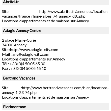
Abritel.fr
Site :http://www.abritel.fr/annonces/location-
vacances/france_rhone-alpes_74_annecy_dt0.php
Locations d’appartements et de maisons sur Annecy
Adagio Annecy Centre
2 place Marie-Curie
74000 Annecy
Site :http://www.adagio-city.com
Mail :
any@adagio-city.com
Locations d’appartements sur Annecy
Tél : +33 (0)4 50 05 65 00
Fax : +33 (0)4 50 05 65 10
Bertrand Vacances
Site :http://www.bertrandvacances.com/bien/locations-
annecy-1-23-74.php
Locations d’appartements et de maisons sur Annecy
Florimontane