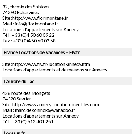
32, chemin des Sablons
74290 Echarvines
Site :http://www.florimontane.fr
Mail :
info@florimontane.fr
Locations d’appartements sur Annecy
Tél : +33 (0)4 50 60 09 22
Fax : +33 (0)4 50 60 02 58
France Locations de Vacances – Flv.fr
Site :http://www.flv.fr/location-annecy.htm
Locations d’appartements et de maisons sur Annecy
L’Aurore du Lac
428 route des Mongets
74320 Sevrier
Site :http://www.annecy-location-meubles.com
Mail :
marc.dekoninck@wanadoo.fr
Locations d’appartements sur Annecy
Tél : +33 (0) 612.401.251
Locasun.fr