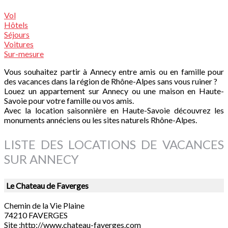
Vol
Hôtels
Séjours
Voitures
Sur-mesure
Vous souhaitez partir à Annecy entre amis ou en famille pour
des vacances dans la région de Rhône-Alpes sans vous ruiner ?
Louez un appartement sur Annecy ou une maison en Haute-
Savoie pour votre famille ou vos amis.
Avec la location saisonnière en Haute-Savoie découvrez les
monuments annéciens ou les sites naturels Rhône-Alpes.
LISTE DES LOCATIONS DE VACANCES
SUR ANNECY
Le Chateau de Faverges
Chemin de la Vie Plaine
74210 FAVERGES
Site :http://www.chateau-faverges.com