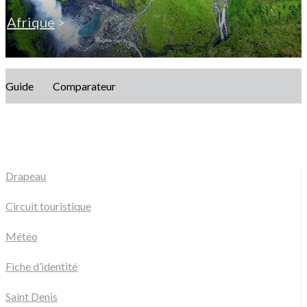
Afrique
>
Guide
Comparateur
Drapeau
Circuit touristique
Météo
Fiche d’identité
Saint Denis