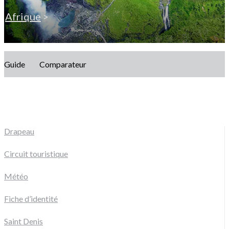
Afrique
>
Guide
Comparateur
Drapeau
Circuit touristique
Météo
Fiche d’identité
Saint Denis